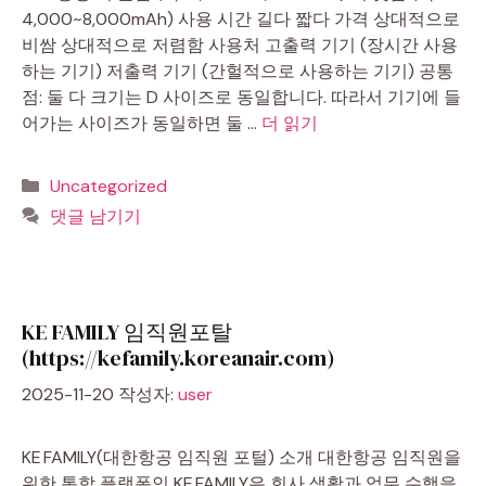
4,000~8,000mAh) 사용 시간 길다 짧다 가격 상대적으로
비쌈 상대적으로 저렴함 사용처 고출력 기기 (장시간 사용
하는 기기) 저출력 기기 (간헐적으로 사용하는 기기) 공통
점: 둘 다 크기는 D 사이즈로 동일합니다. 따라서 기기에 들
어가는 사이즈가 동일하면 둘 …
더 읽기
카
Uncategorized
테
댓글 남기기
고
리
KE FAMILY 임직원포탈
(https://kefamily.koreanair.com)
2025-11-20
작성자:
user
KE FAMILY(대한항공 임직원 포털) 소개 대한항공 임직원을
위한 통합 플랫폼인 KE FAMILY은 회사 생활과 업무 수행을