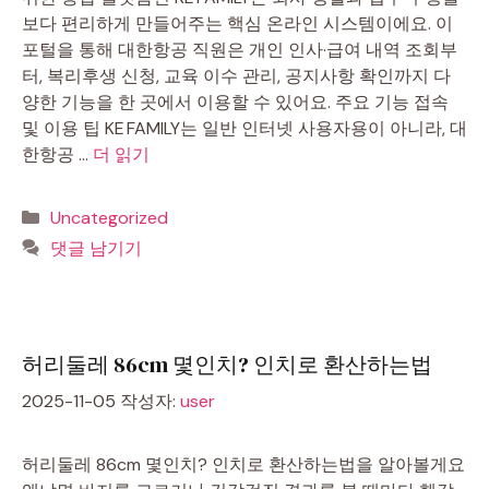
보다 편리하게 만들어주는 핵심 온라인 시스템이에요. 이
포털을 통해 대한항공 직원은 개인 인사·급여 내역 조회부
터, 복리후생 신청, 교육 이수 관리, 공지사항 확인까지 다
양한 기능을 한 곳에서 이용할 수 있어요. 주요 기능 접속
및 이용 팁 KE FAMILY는 일반 인터넷 사용자용이 아니라, 대
한항공 …
더 읽기
카
Uncategorized
테
댓글 남기기
고
리
허리둘레 86cm 몇인치? 인치로 환산하는법
2025-11-05
작성자:
user
허리둘레 86cm 몇인치? 인치로 환산하는법을 알아볼게요