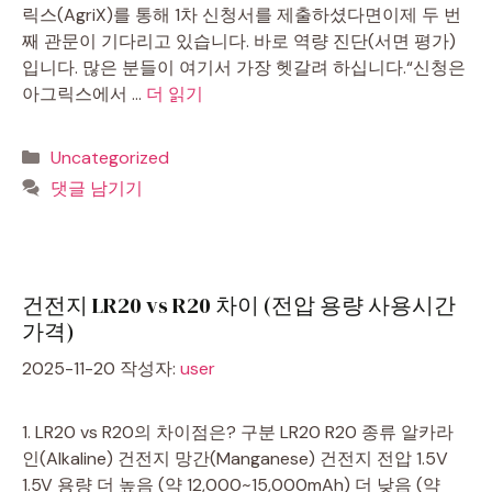
릭스(AgriX)를 통해 1차 신청서를 제출하셨다면이제 두 번
째 관문이 기다리고 있습니다. 바로 역량 진단(서면 평가)
입니다. 많은 분들이 여기서 가장 헷갈려 하십니다.“신청은
아그릭스에서 …
더 읽기
카
Uncategorized
테
댓글 남기기
고
리
건전지 LR20 vs R20 차이 (전압 용량 사용시간
가격)
2025-11-20
작성자:
user
1. LR20 vs R20의 차이점은? 구분 LR20 R20 종류 알카라
인(Alkaline) 건전지 망간(Manganese) 건전지 전압 1.5V
1.5V 용량 더 높음 (약 12,000~15,000mAh) 더 낮음 (약