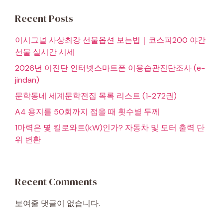
Recent Posts
이시그널 사상최강 선물옵션 보는법｜코스피200 야간
선물 실시간 시세
2026년 이진단 인터넷스마트폰 이용습관진단조사 (e-
jindan)
문학동네 세계문학전집 목록 리스트 (1-272권)
A4 용지를 50회까지 접을 때 횟수별 두께
1마력은 몇 킬로와트(kW)인가? 자동차 및 모터 출력 단
위 변환
Recent Comments
보여줄 댓글이 없습니다.