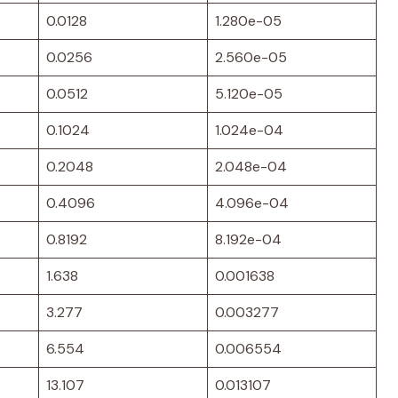
0.0128
1.280e-05
0.0256
2.560e-05
0.0512
5.120e-05
0.1024
1.024e-04
0.2048
2.048e-04
0.4096
4.096e-04
0.8192
8.192e-04
1.638
0.001638
3.277
0.003277
6.554
0.006554
13.107
0.013107