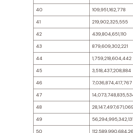
40
109,951,162,778
41
219,902,325,555
42
439,804,651,110
43
879,609,302,221
44
1,759,218,604,442
45
3,518,437,208,884
46
7,036,874,417,767
47
14,073,748,835,53
48
28,147,497,671,06
49
56,294,995,342,13
50
112,589,990,684,2