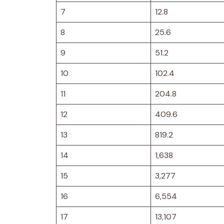
7
12.8
8
25.6
9
51.2
10
102.4
11
204.8
12
409.6
13
819.2
14
1,638
15
3,277
16
6,554
17
13,107