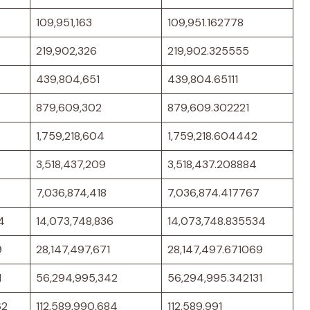
109,951,163
109,951.162778
219,902,326
219,902.325555
439,804,651
439,804.65111
879,609,302
879,609.302221
1,759,218,604
1,759,218.604442
3,518,437,209
3,518,437.208884
7,036,874,418
7,036,874.417767
4
14,073,748,836
14,073,748.835534
9
28,147,497,671
28,147,497.671069
1
56,294,995,342
56,294,995.342131
62
112,589,990,684
112,589,991