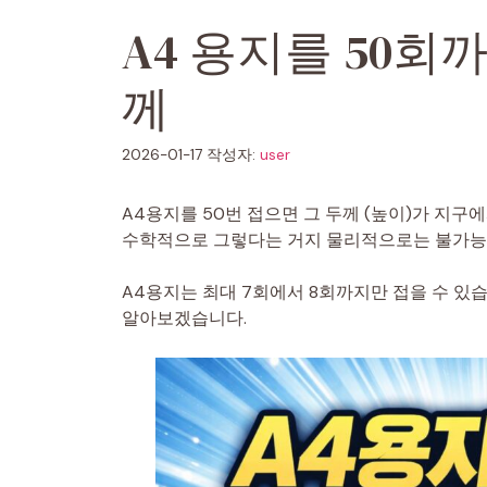
A4 용지를 50회
께
2026-01-17
작성자:
user
A4용지를 50번 접으면 그 두께 (높이)가 지구
수학적으로 그렇다는 거지 물리적으로는 불가능
A4용지는 최대 7회에서 8회까지만 접을 수 있
알아보겠습니다.