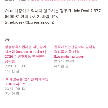
Okta 계정이 기억나지 않으시는 경우 IT Help Desk (1577-
6699)로 연락 하시기 바랍니다.
(ithelpdesk@koreanair.com)
관련
영농정착지원사업 서면평가
한국가스안전공사의 임직원
시스템 (est.job-cloud.kr)｜
격려품 지급 신청
2026 청년후계농 역량진단
(kgs.jcohsmall.com)
공략법
2024-09-13
2026-01-03
유사한 글
유사한 글
SC제일은행 임직원 하계휴양
소 예약사이트
2024-09-13
유사한 글