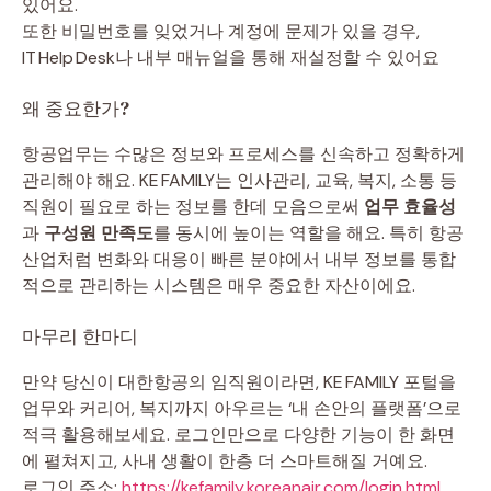
있어요.
또한 비밀번호를 잊었거나 계정에 문제가 있을 경우,
IT Help Desk나 내부 매뉴얼을 통해 재설정할 수 있어요
왜 중요한가?
항공업무는 수많은 정보와 프로세스를 신속하고 정확하게
관리해야 해요. KE FAMILY는 인사관리, 교육, 복지, 소통 등
직원이 필요로 하는 정보를 한데 모음으로써
업무 효율성
과
구성원 만족도
를 동시에 높이는 역할을 해요. 특히 항공
산업처럼 변화와 대응이 빠른 분야에서 내부 정보를 통합
적으로 관리하는 시스템은 매우 중요한 자산이에요.
마무리 한마디
만약 당신이 대한항공의 임직원이라면, KE FAMILY 포털을
업무와 커리어, 복지까지 아우르는 ‘내 손안의 플랫폼’으로
적극 활용해보세요. 로그인만으로 다양한 기능이 한 화면
에 펼쳐지고, 사내 생활이 한층 더 스마트해질 거예요.
로그인 주소:
https://kefamily.koreanair.com/login.html