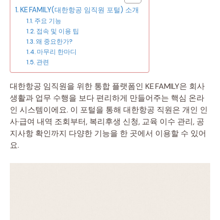
KE FAMILY(대한항공 임직원 포털) 소개
주요 기능
접속 및 이용 팁
왜 중요한가?
마무리 한마디
관련
대한항공 임직원을 위한 통합 플랫폼인 KE FAMILY은 회사
생활과 업무 수행을 보다 편리하게 만들어주는 핵심 온라
인 시스템이에요. 이 포털을 통해 대한항공 직원은 개인 인
사·급여 내역 조회부터, 복리후생 신청, 교육 이수 관리, 공
지사항 확인까지 다양한 기능을 한 곳에서 이용할 수 있어
요.